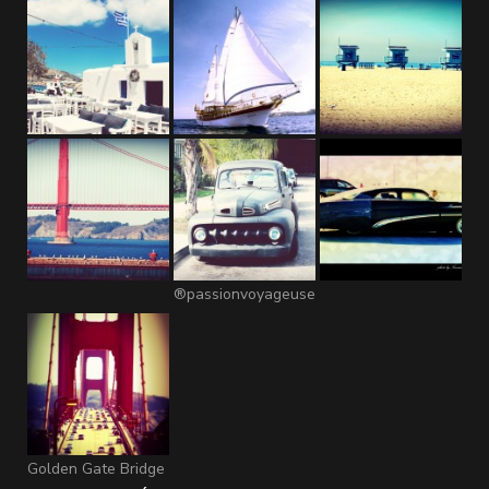
®passionvoyageuse
Golden Gate Bridge