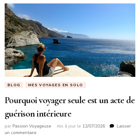
BLOG
MES VOYAGES EN SOLO
Pourquoi voyager seule est un acte de
guérison intérieure
par
Passion Voyageuse
mis à jour le
12/07/2026
Laisser
sur
un commentaire
Pourquoi