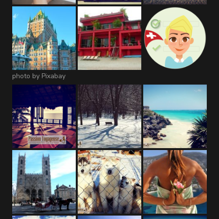
photo by Pixabay