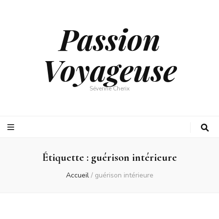
Passion
Voyageuse
Séverine Cherix
Étiquette :
guérison intérieure
Accueil
/
guérison intérieure