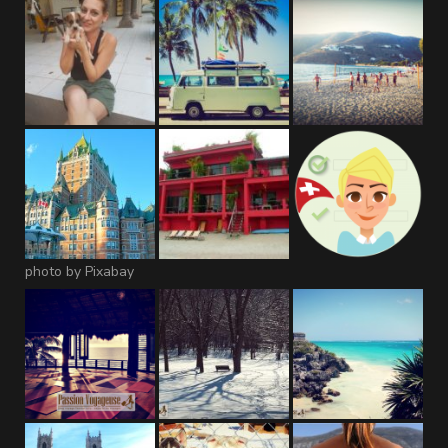
photo by Pixabay