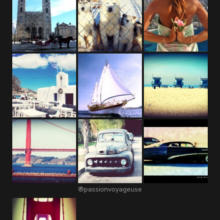
®passionvoyageuse