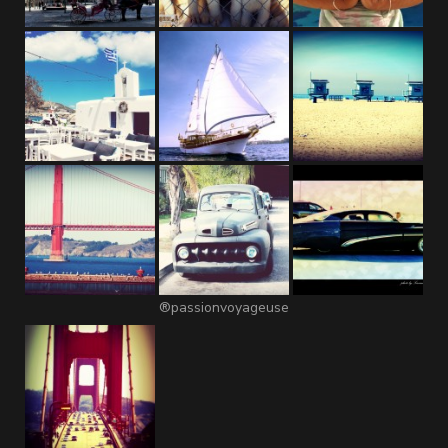
®passionvoyageuse