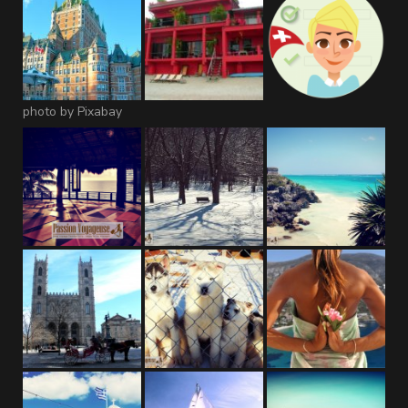
photo by Pixabay