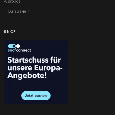
A propos
Qui suis-je ?
SNCF