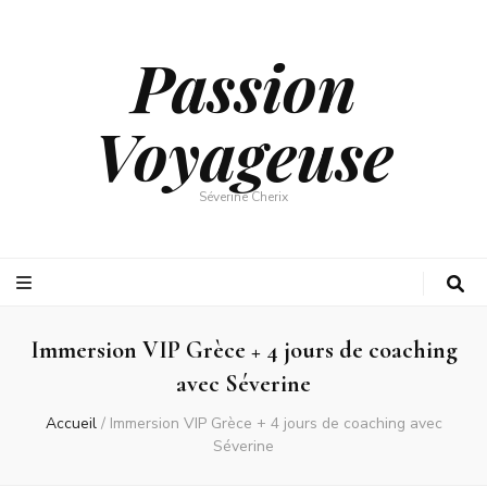
Passion
Voyageuse
Séverine Cherix
Immersion VIP Grèce + 4 jours de coaching
avec Séverine
Accueil
/
Immersion VIP Grèce + 4 jours de coaching avec
Séverine