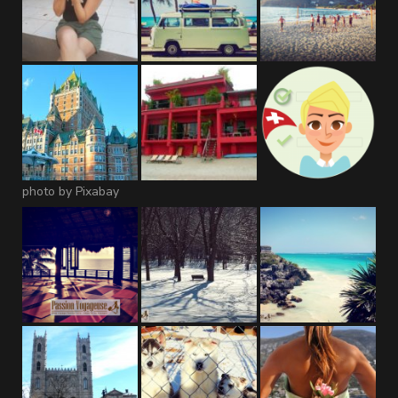
photo by Pixabay