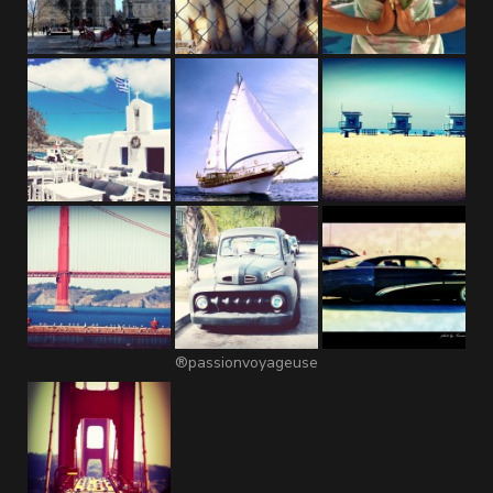
®passionvoyageuse