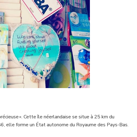
e précieuse ». Cette île néerlandaise se situe à 25 km du
986, elle forme un État autonome du Royaume des Pays-Bas.