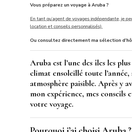
Vous préparez un voyage à Aruba ?
En tant qu’agent de voyages indépendante, je peux
location et conseils personnalisés).
Ou consultez directement ma sélection d’hôt
Aruba est l’une des îles les plu
climat ensoleillé toute l’année,
atmosphère paisible. Après y av
mon expérience, mes conseils e
votre voyage.
Pourquoi j’ai choisi Aruba ?