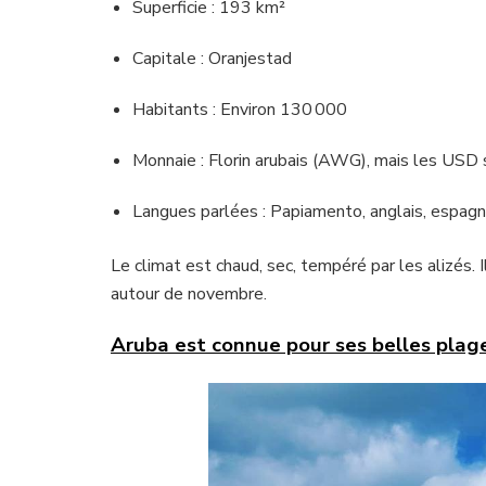
Superficie : 193 km²
Capitale : Oranjestad
Habitants : Environ 130 000
Monnaie : Florin arubais (AWG), mais les USD
Langues parlées : Papiamento, anglais, espagn
Le climat est chaud, sec, tempéré par les alizés. I
autour de novembre.
Aruba est connue pour ses belles plages