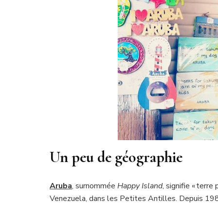
Un peu de géographie
Aruba
,
surnommée
Happy Island
, signifie « terr
Venezuela, dans les Petites Antilles. Depuis 1