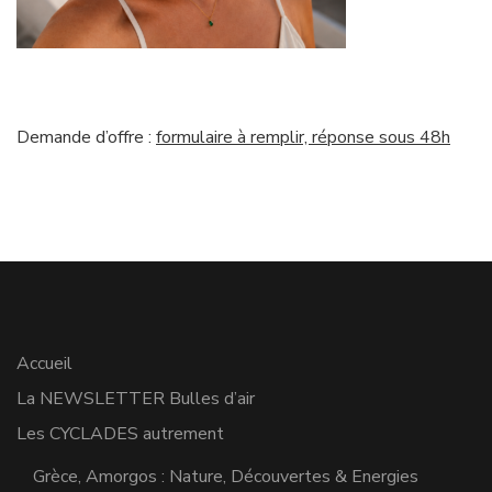
Demande d’offre :
formulaire à remplir, réponse sous 48h
Accueil
La NEWSLETTER Bulles d’air
Les CYCLADES autrement
Grèce, Amorgos : Nature, Découvertes & Energies