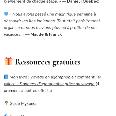
pleinement de chaque étape. »
—
Daniel (Québec)
« Nous avons passé une magnifique semaine à
découvrir les îles Ioniennes. Tout était parfaitement
organisé et nous n’avions plus qu’à profiter de nos
vacances. »
—
Maude & Franck
______________________________________________________
Ressources gratuites
Mon livre : Voyage en agoraphobie : comment j’ai
vaincu 15 années d’agoraphobie grâce au voyage
(4
premiers chapitres offerts)
Guide Mykonos