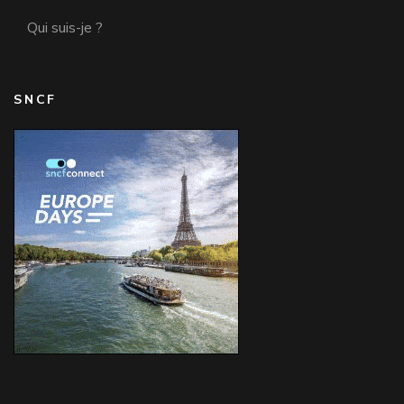
Qui suis-je ?
SNCF