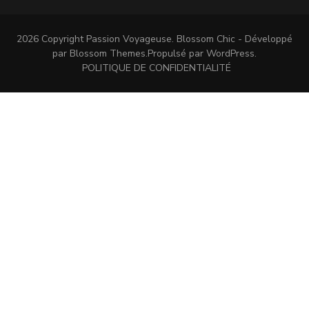
2026 Copyright
Passion Voyageuse
.
Blossom Chic - Développé
par
Blossom Themes
.Propulsé par
WordPress
.
POLITIQUE DE CONFIDENTIALITÉ