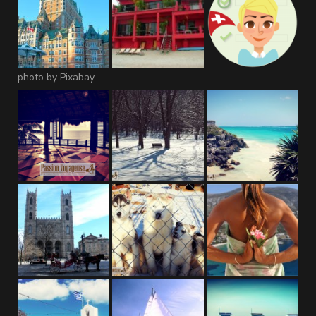
photo by Pixabay