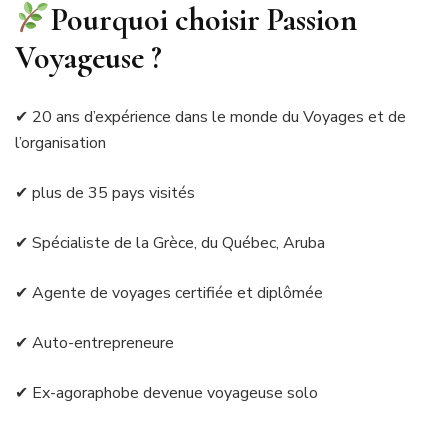
Pourquoi choisir Passion
Voyageuse ?
✔ 20 ans d’expérience dans le monde du Voyages et de
l’organisation
✔ plus de 35 pays visités
✔ Spécialiste de la Grèce, du Québec, Aruba
✔ Agente de voyages certifiée et diplômée
✔ Auto-entrepreneure
✔ Ex-agoraphobe devenue voyageuse solo
______________________________________________________