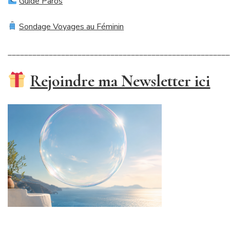
Guide Paros
Sondage Voyages au Féminin
______________________________________________________
Rejoindre ma Newsletter ici