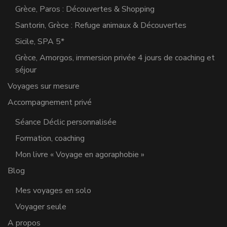
Grèce, Paros : Découvertes & Shopping
Santorin, Grèce : Refuge animaux & Découvertes
Sicile, SPA 5*
Grèce, Amorgos, immersion privée 4 jours de coaching et
séjour
Voyages sur mesure
Accompagnement privé
Séance Déclic personnalisée
Formation, coaching
Mon livre « Voyage en agoraphobie »
Blog
Mes voyages en solo
Voyager seule
A propos