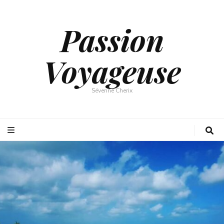
Passion
Voyageuse
Séverine Cherix