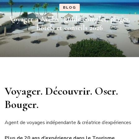
BLOG
Voyager à Aruba : guide complet, plages,
hôtels et conseils 2026
Voyager. Découvrir. Oser.
Bouger.
Agent de voyages indépendante & créatrice d’expériences
Plus de 20 ans d’expérience dans le Tourisme.