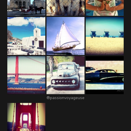
®passionvoyageuse