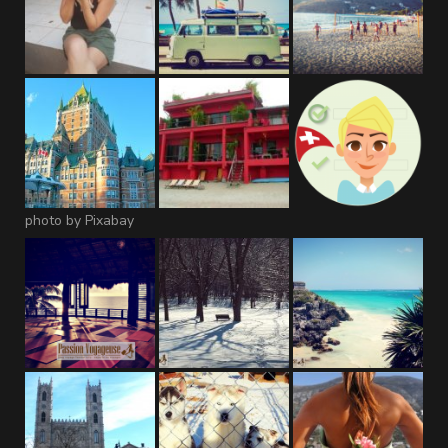
photo by Pixabay