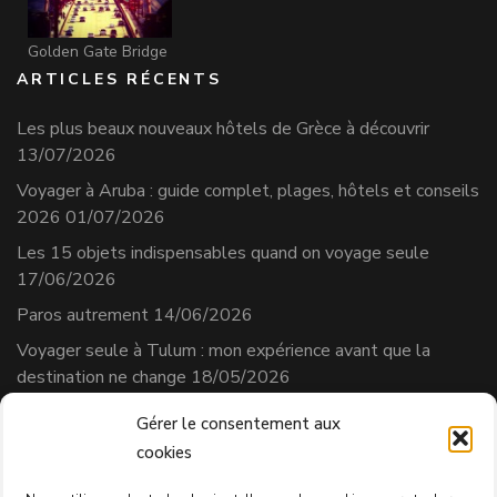
Golden Gate Bridge
ARTICLES RÉCENTS
Les plus beaux nouveaux hôtels de Grèce à découvrir
13/07/2026
Voyager à Aruba : guide complet, plages, hôtels et conseils
2026
01/07/2026
Les 15 objets indispensables quand on voyage seule
17/06/2026
Paros autrement
14/06/2026
Voyager seule à Tulum : mon expérience avant que la
destination ne change
18/05/2026
Gérer le consentement aux
cookies
Séverine Cherix