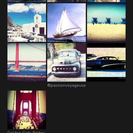
®passionvoyageuse
Golden Gate Bridge