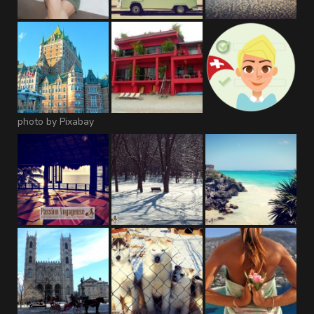
photo by Pixabay