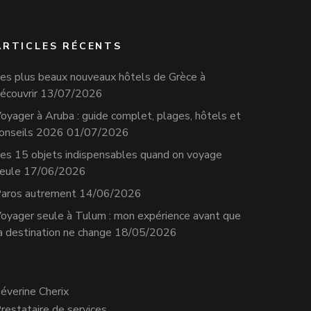
ARTICLES RÉCENTS
es plus beaux nouveaux hôtels de Grèce à
écouvrir
13/07/2026
oyager à Aruba : guide complet, plages, hôtels et
onseils 2026
01/07/2026
es 15 objets indispensables quand on voyage
eule
17/06/2026
aros autrement
14/06/2026
oyager seule à Tulum : mon expérience avant que
a destination ne change
18/05/2026
éverine Cherix
restataire de services