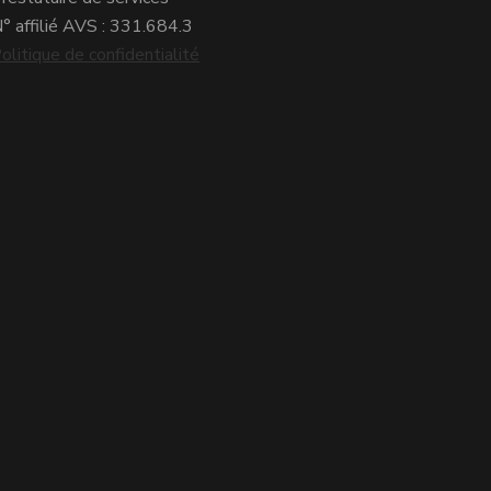
° affilié AVS : 331.684.3
olitique de confidentialité