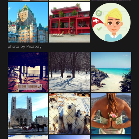
photo by Pixabay