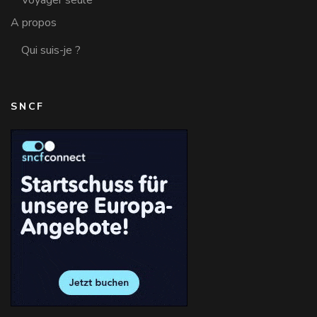
Voyager seule
A propos
Qui suis-je ?
SNCF