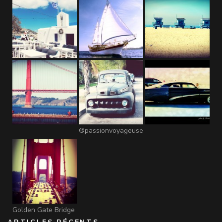
®passionvoyageuse
Golden Gate Bridge