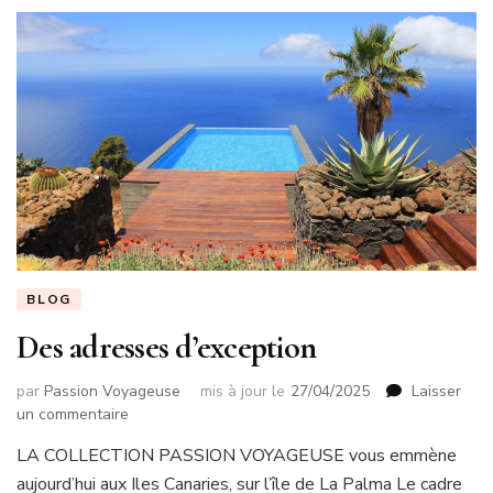
BLOG
Des adresses d’exception
par
Passion Voyageuse
mis à jour le
27/04/2025
Laisser
sur
un commentaire
Des
LA COLLECTION PASSION VOYAGEUSE vous emmène
adresses
aujourd’hui aux Iles Canaries, sur l’île de La Palma Le cadre
d’exception