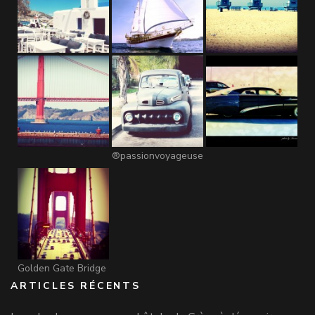
®passionvoyageuse
Golden Gate Bridge
ARTICLES RÉCENTS