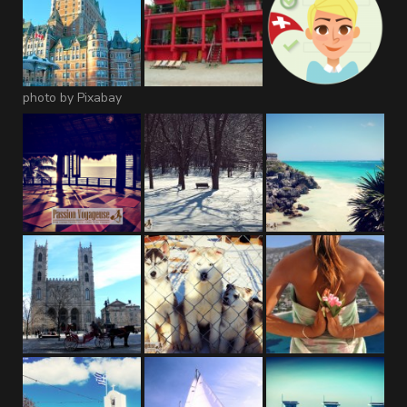
photo by Pixabay