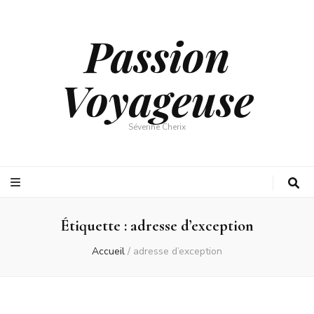
Passion
Voyageuse
Séverine Cherix
Étiquette :
adresse d’exception
Accueil
/
adresse d’exception