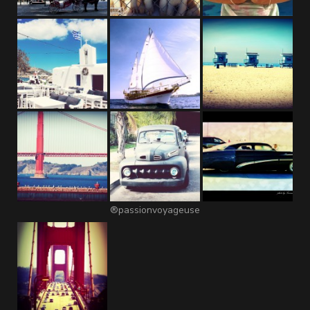
®passionvoyageuse