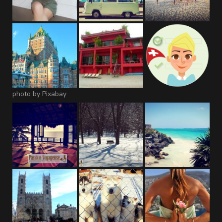
photo by Pixabay