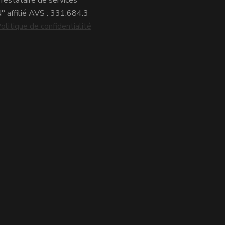
° affilié AVS : 331.684.3
olitique de confidentialité