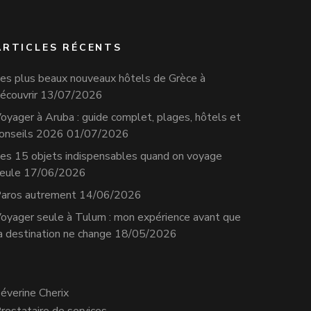
ARTICLES RÉCENTS
es plus beaux nouveaux hôtels de Grèce à
écouvrir
13/07/2026
oyager à Aruba : guide complet, plages, hôtels et
onseils 2026
01/07/2026
es 15 objets indispensables quand on voyage
eule
17/06/2026
aros autrement
14/06/2026
oyager seule à Tulum : mon expérience avant que
a destination ne change
18/05/2026
éverine Cherix
restataire de services