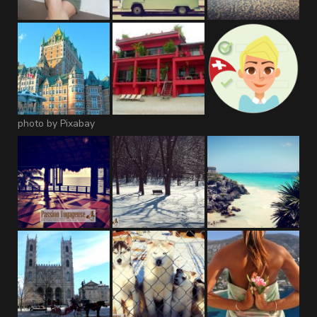
photo by Pixabay