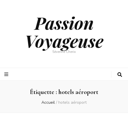
Passion
Voyageuse
Séverine Cherix
Étiquette :
hotels aéroport
Accueil
/
hotels aéroport