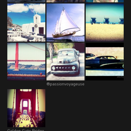
®passionvoyageuse
Golden Gate Bridge