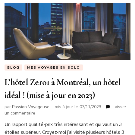
BLOG
MES VOYAGES EN SOLO
L’hôtel Zero1 à Montréal, un hôtel
idéal ! (mise à jour en 2023)
par
Passion Voyageuse
mis à jour le
07/11/2023
Laisser
sur
un commentaire
L’hôtel
Un rapport qualité-prix très intéressant et qui vaut un 3
Zero1
étoiles supérieur. Croyez-moi j’ai visité plusieurs hôtels 3
à