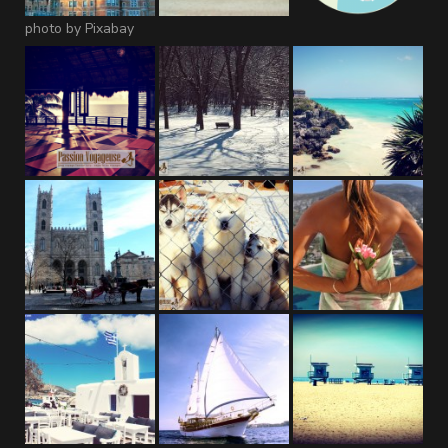
photo by Pixabay