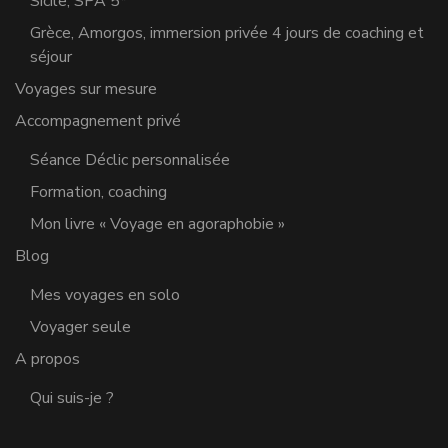
Sicile, SPA 5*
Grèce, Amorgos, immersion privée 4 jours de coaching et
séjour
Voyages sur mesure
Accompagnement privé
Séance Déclic personnalisée
Formation, coaching
Mon livre « Voyage en agoraphobie »
Blog
Mes voyages en solo
Voyager seule
A propos
Qui suis-je ?