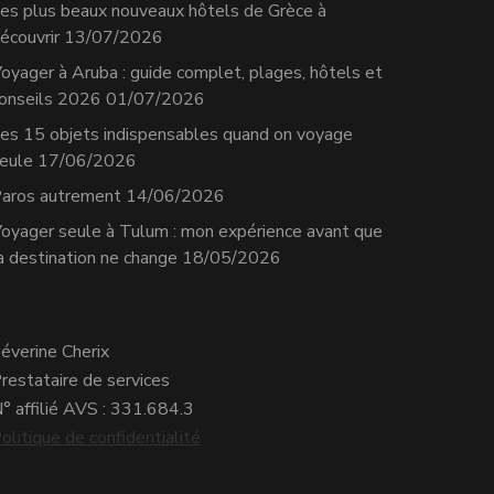
es plus beaux nouveaux hôtels de Grèce à
écouvrir
13/07/2026
oyager à Aruba : guide complet, plages, hôtels et
onseils 2026
01/07/2026
es 15 objets indispensables quand on voyage
eule
17/06/2026
aros autrement
14/06/2026
oyager seule à Tulum : mon expérience avant que
a destination ne change
18/05/2026
éverine Cherix
restataire de services
° affilié AVS : 331.684.3
olitique de confidentialité