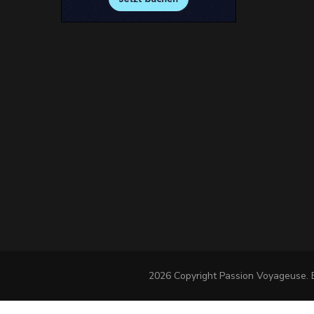
2026 Copyright
Passion Voyageuse
.