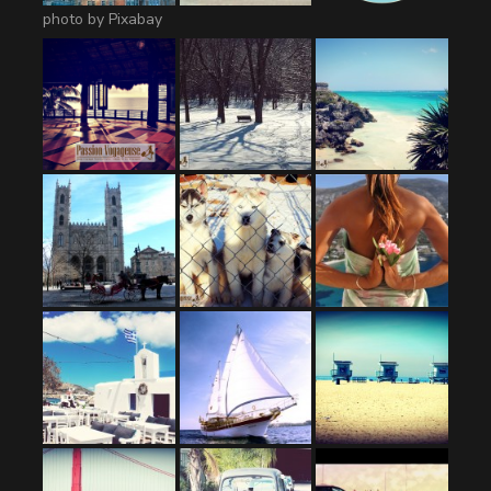
photo by Pixabay