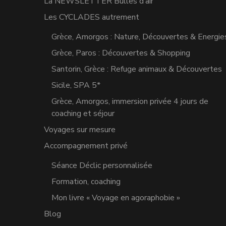
La NEWSLETTER Bulles d’air
Les CYCLADES autrement
Grèce, Amorgos : Nature, Découvertes & Energie
Grèce, Paros : Découvertes & Shopping
Santorin, Grèce : Refuge animaux & Découvertes
Sicile, SPA 5*
Grèce, Amorgos, immersion privée 4 jours de
coaching et séjour
Voyages sur mesure
Accompagnement privé
Séance Déclic personnalisée
Formation, coaching
Mon livre « Voyage en agoraphobie »
Blog