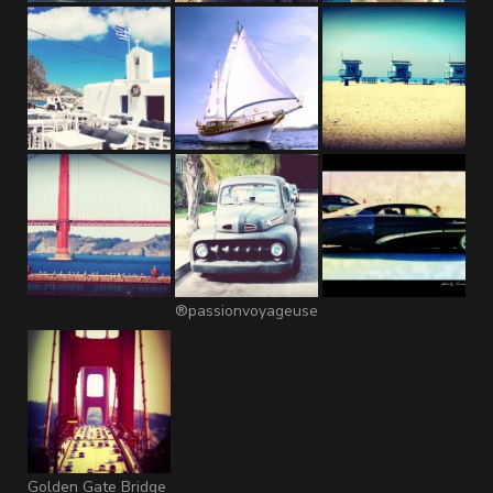
®passionvoyageuse
Golden Gate Bridge