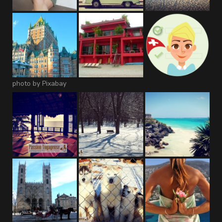
photo by Pixabay