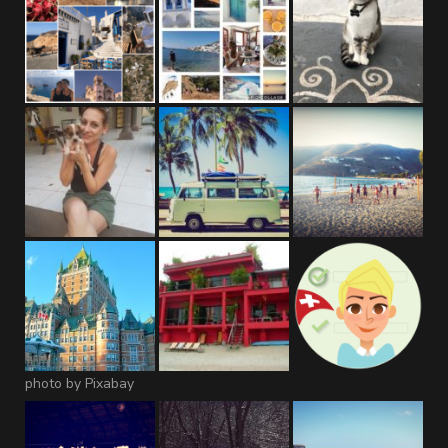
photo by Pixabay