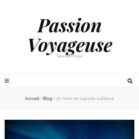
Passion
Voyageuse
Séverine Cherix
Accueil
/
Blog
/
Un hiver en Laponie suédoise