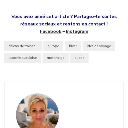
Vous avez aimé cet article ? Partagez-le sur les
réseaux sociaux et restons en contact !
Facebook
–
Instagram
chiens de traîneau
europe
hiver
idée de voyage
laponie suédoise
motoneige
suede