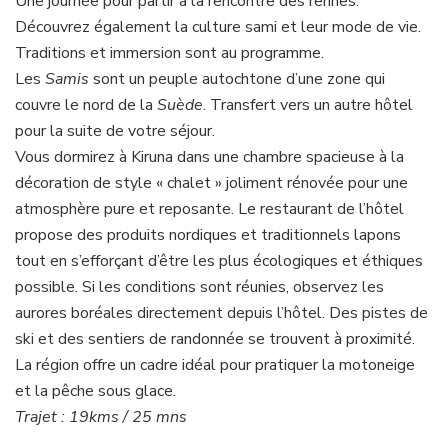
Une journée pour partir à la rencontre des rennes.
Découvrez également la culture sami et leur mode de vie.
Traditions et immersion sont au programme.
Les
Samis
sont un peuple autochtone d’une zone qui
couvre le nord de la
Suède
. Transfert vers un autre hôtel
pour la suite de votre séjour.
Vous dormirez à Kiruna dans une chambre spacieuse à la
décoration de style « chalet » joliment rénovée pour une
atmosphère pure et reposante. Le restaurant de l’hôtel
propose des produits nordiques et traditionnels lapons
tout en s’efforçant d’être les plus écologiques et éthiques
possible. Si les conditions sont réunies, observez les
aurores boréales directement depuis l’hôtel. Des pistes de
ski et des sentiers de randonnée se trouvent à proximité.
La région offre un cadre idéal pour pratiquer la motoneige
et la pêche sous glace.
Trajet : 19kms / 25 mns