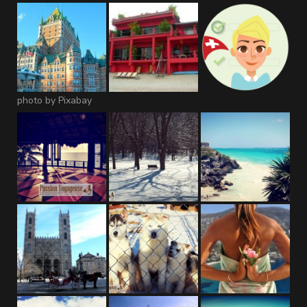
photo by Pixabay