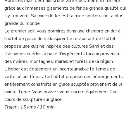
Boréales mais c’est aussi une ville industrielle et minière
grâce aux immenses gisements de fer de grande qualité qui
s’y trouvent. Sa mine de fer est la mine souterraine la plus
grande du monde.
Le premier soir, vous dormirez dans une chambre en dur à
l’hôtel de glace de Jukkasjärvi. Le restaurant de l’hôtel
propose une cuisine inspirée des cultures Sami et des
classiques suédois à base d’ingrédients locaux provenant
des rivières, montagnes, marais et forêts de la région.
L’Icebar est également un incontournable le temps de
votre séjour là-bas. Cet hôtel propose des hébergements
entièrement construits en glace sculptée provenant de la
rivière Torne. Vous pouvez vous inscrire également à un
cours de sculpture sur glace.
Trajet : 15 kms / 10 min