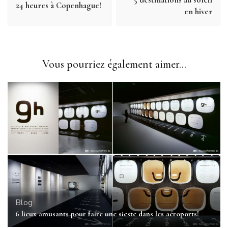
24 heures à Copenhague!
en hiver
Vous pourriez également aimer...
Blog
6 lieux amusants pour faire une sieste dans les aéroports!