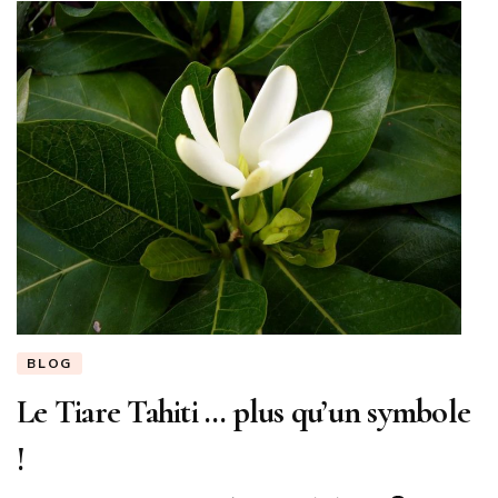
BLOG
Le Tiare Tahiti … plus qu’un symbole
!