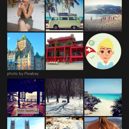
photo by Pixabay