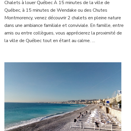
Chalets à louer Québec À 15 minutes de la ville de
A
Québec, à 15 minutes de Wendake ou des Chutes
LOUER
AU
Montmorency, venez découvrir 2 chalets en pleine nature
QUEBEC
dans une ambiance familiale et conviviale. En famille, entre
amis ou entre collègues, vous apprécierez la proximité de
la ville de Québec tout en étant au calme. …