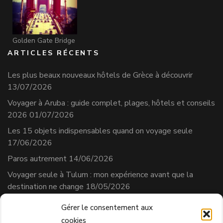
Golden Gate Bridge
ARTICLES RÉCENTS
Les plus beaux nouveaux hôtels de Grèce à découvrir
13/07/2026
Voyager à Aruba : guide complet, plages, hôtels et conseils
2026
01/07/2026
Les 15 objets indispensables quand on voyage seule
17/06/2026
Paros autrement
14/06/2026
Voyager seule à Tulum : mon expérience avant que la
destination ne change
18/05/2026
Gérer le consentement aux
cookies