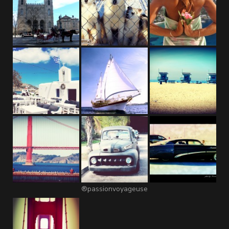
®passionvoyageuse