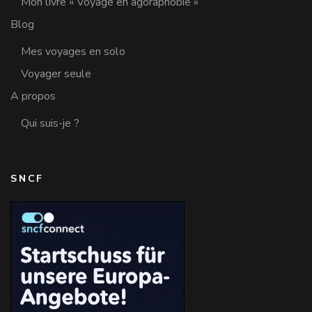
Mon livre « Voyage en agoraphobie »
Blog
Mes voyages en solo
Voyager seule
A propos
Qui suis-je ?
SNCF