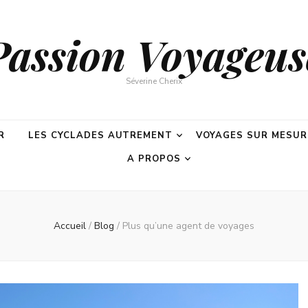
Passion Voyageus
Séverine Cherix
R
LES CYCLADES AUTREMENT
VOYAGES SUR MESUR
A PROPOS
Accueil
/
Blog
/
Plus qu’une agent de voyages