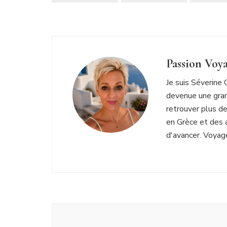
Passion Voy
Je suis Séverine 
devenue une gran
retrouver plus de
en Grèce et des 
d'avancer. Voyage
Navigation
d'article