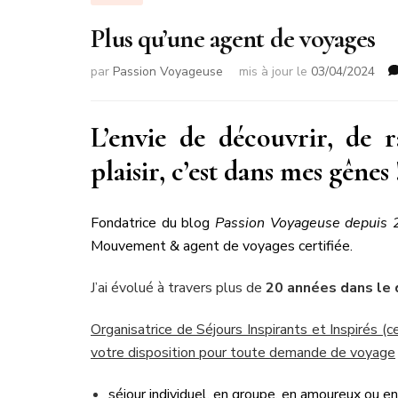
Plus qu’une agent de voyages
par
Passion Voyageuse
mis à jour le
03/04/2024
L’envie de découvrir, de r
plaisir, c’est dans mes gênes 
Fondatrice du blog
Passion Voyageuse depuis
Mouvement & agent de voyages certifiée.
J’ai évolué à travers plus de
20 années dans le
Organisatrice de Séjours Inspirants et Inspirés (
votre disposition pour toute demande de voyage
séjour individuel, en groupe, en amoureux ou en