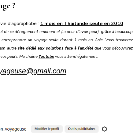
age ?
 vie d’agoraphobe :
1 mois en Thaïlande seule en 2010
t de ce dérèglement émotionnel (la peur d’avoir peur), grâce à beaucoup
sé entreprendre un voyage seule durant 1 mois en Asie. Vous trouverez
 mon autre
site dédié aux solutions face à l’anxiété
que vous découvrirez
 vos peurs. Ma chaîne
Youtube
vous attend également.
oyageuse@gmail.com