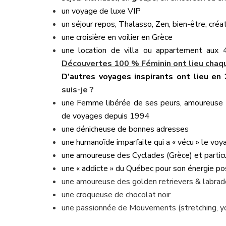
un voyage de luxe VIP
un séjour repos, Thalasso, Zen, bien-être, créat
une croisière en voilier en Grèce
une location de villa ou appartement aux 
Découvertes 100 % Féminin ont lieu chaqu
D’autres voyages inspirants ont lieu en
suis-je ?
une Femme libérée de ses peurs, amoureuse
de voyages depuis 1994
une dénicheuse de bonnes adresses
une humanoïde imparfaite qui a « vécu » le voy
une amoureuse des Cyclades (Grèce) et parti
une « addicte » du Québec pour son énergie po
une amoureuse des golden retrievers & labrad
une croqueuse de chocolat noir
une passionnée de Mouvements (stretching, yo