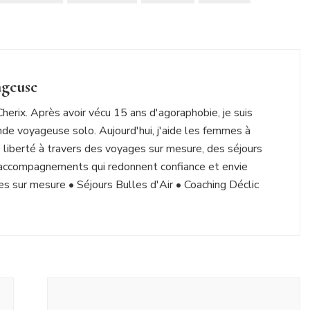
ageuse
Cherix. Après avoir vécu 15 ans d'agoraphobie, je suis
de voyageuse solo. Aujourd'hui, j'aide les femmes à
 liberté à travers des voyages sur mesure, des séjours
accompagnements qui redonnent confiance et envie
s sur mesure • Séjours Bulles d'Air • Coaching Déclic