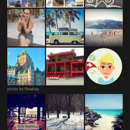
photo by Pixabay