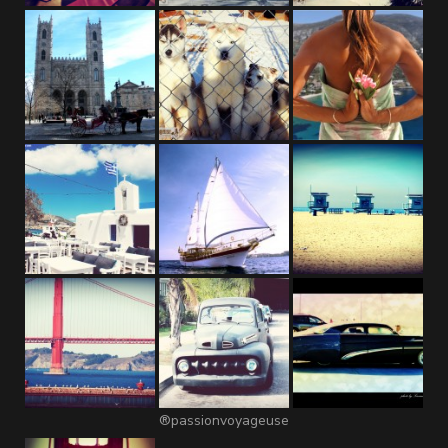
®passionvoyageuse