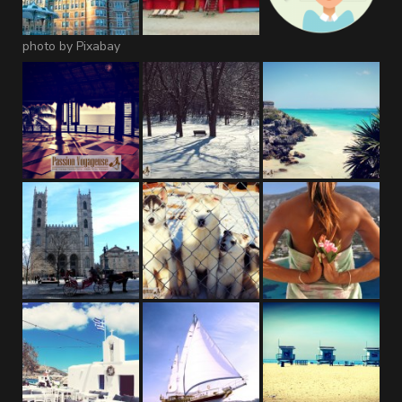
photo by Pixabay