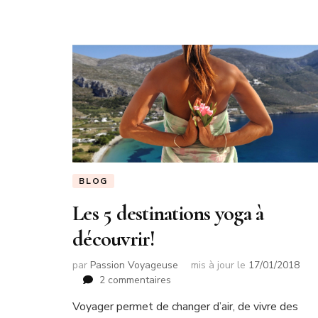
BLOG
Les 5 destinations yoga à
découvrir!
par
Passion Voyageuse
mis à jour le
17/01/2018
sur
2 commentaires
Les
Voyager permet de changer d’air, de vivre des
5