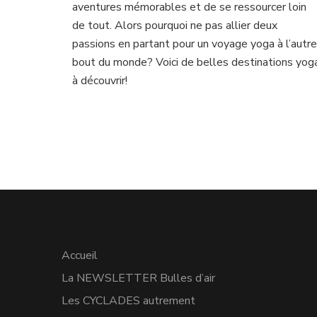
aventures mémorables et de se ressourcer loin
destinations
yoga
de tout. Alors pourquoi ne pas allier deux
à
passions en partant pour un voyage yoga à l’autre
découvrir!
bout du monde? Voici de belles destinations yog
à découvrir!
Accueil
La NEWSLETTER Bulles d’air
Les CYCLADES autrement