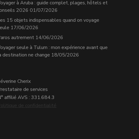
oyager à Aruba : guide complet, plages, hôtels et
onseils 2026
01/07/2026
es 15 objets indispensables quand on voyage
eule
17/06/2026
aros autrement
14/06/2026
oyager seule à Tulum : mon expérience avant que
a destination ne change
18/05/2026
éverine Cherix
restataire de services
° affilié AVS : 331.684.3
olitique de confidentialité