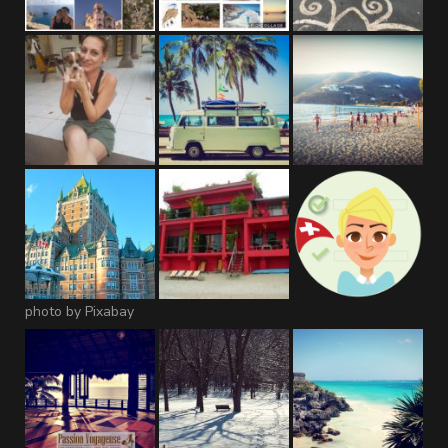
photo by Pixabay