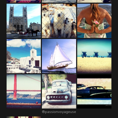
®passionvoyageuse