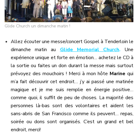
Glide Church un dimanche matin !
Allez écouter une messe/concert Gospel à Tenderloin le
dimanche matin au
Glide Memorial Church
.
Une
expérience unique et forte en émotion… achetez le CD à
la sortie ou faites un don durant la messe mais surtout
prévoyez des mouchoirs ! Merci à mon hôte
Marine
qui
m’a fait découvrir cet endroit… j’y ai passé une matinée
magique et je me suis remplie en énergie positive…
comme quoi, il suffit de peu de choses. La majorité des
personnes là-bas sont des volontaires et aident les
sans-abris de San Francisco comme ils peuvent… repas,
soirée ou dons sont organisés. C’est un grand et bel
endroit, merci!