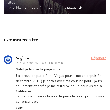
Blog
C’est l’heure des confidences… depuis Montréal!
1 commentaire
Seghen
Répondre
Publié le
29/02/2016 à 11 h 38 min
Salut je trouve ta page super ;))
J ai prévu de partir à las Vegas pour 1 mois ( depuis fin
décembre 2016 ) je serais avec ma cousine pour 5jours
seulement et après je me retrouve seule pour visiter la
Californie
Est ce que tu seras la a cette période pour qu’ on puisse
ce rencontrer..
Cdlt