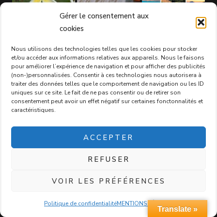
Gérer le consentement aux
cookies
Nous utilisons des technologies telles que les cookies pour stocker
et/ou accéder aux informations relatives aux appareils. Nous le faisons
pour améliorer l’expérience de navigation et pour afficher des publicités
(non-)personnalisées. Consentir à ces technologies nous autorisera à
traiter des données telles que le comportement de navigation ou les ID
uniques sur ce site. Le fait de ne pas consentir ou de retirer son
consentement peut avoir un effet négatif sur certaines fonctonnalités et
caractéristiques.
ACCEPTER
REFUSER
VOIR LES PRÉFÉRENCES
Politique de confidentialité
MENTIONS LÉGALES
Translate »
photo by Pixabay