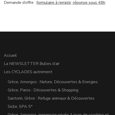
Demande d’offre :
formulaire à remplir, réponse sous 48h
Accueil
La NEWSLETTER Bulles d’air
Les CYCLADES autrement
Grèce, Amorgos : Nature, Découvertes & Energies
Grèce, Paros : Découvertes & Shopping
Santorin, Grèce : Refuge animaux & Découvertes
Sicile, SPA 5*
Grèce, Amorgos, immersion privée 4 jours de coaching et