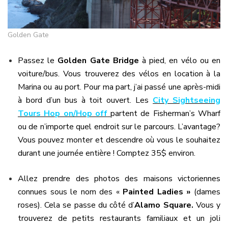
Golden Gate
Passez le
Golden Gate Bridge
à pied, en vélo ou en
voiture/bus. Vous trouverez des vélos en location à la
Marina ou au port. Pour ma part, j’ai passé une après-midi
à bord d’un bus à toit ouvert. Les
City Sightseeing
Tours Hop on/Hop off
partent de Fisherman’s Wharf
ou de n’importe quel endroit sur le parcours. L’avantage?
Vous pouvez monter et descendre où vous le souhaitez
durant une journée entière ! Comptez 35$ environ.
Allez prendre des photos des maisons victoriennes
connues
sous le nom des
«
Painted Ladies »
(dames
roses).
Cela se passe du côté d’
Alamo Square.
Vous y
trouverez de petits restaurants familiaux et un joli