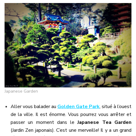
Japanese Garden
Aller vous balader au
Golden Gate Park
, situé à l’ouest
de la ville. Il est énorme. Vous pourrez vous arrêter et
passer un moment dans le
Japanese Tea Garden
(Jardin Zen japonais). C’est une merveille! Il y a un grand