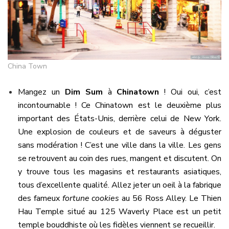
China Town
Mangez un
Dim Sum
à
Chinatown
! Oui oui, c’est
incontournable ! Ce Chinatown est le deuxième plus
important des États-Unis, derrière celui de New York.
Une explosion de couleurs et de saveurs à déguster
sans modération ! C’est une ville dans la ville. Les gens
se retrouvent au coin des rues, mangent et discutent. On
y trouve tous les magasins et restaurants asiatiques,
tous d’excellente qualité. Allez jeter un oeil à la fabrique
des fameux
fortune cookies
au 56 Ross Alley. Le Thien
Hau Temple situé au 125 Waverly Place est un petit
temple bouddhiste où les fidèles viennent se recueillir.