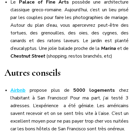
Le
Palace of Fine Arts
possède une architecture
classique greco-romaine. Aujourd’hui, c’est un lieu prisé
par les couples pour faire les photographies de mariage.
Autour du plan d’eau, vous apercevrez peut-être des
tortues, des grenouilles, des oies, des cygnes, des
canards et des ratons laveurs. Le jardin est planté
d’eucalyptus. Une jolie balade proche de la
Marina
et de
Chestnut Street
(shopping, restos branchés, etc)
Autres conseils
Airbnb
propose plus de
5000 logements
chez
l’habitant à San Francisco! Pour ma part, j’ai testé 3
adresses. L’expérience a été géniale. Les américains
savent recevoir et on se sent très vite à l’aise. C’est un
excellent moyen pour ne pas payer trop cher vos nuitées
car les bons hôtels de San Francisco sont très onéreux.