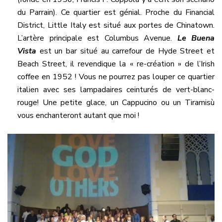
du Parrain). Ce quartier est génial. Proche du Financial
District, Little Italy est situé aux portes de Chinatown.
L’artère principale est Columbus Avenue.
Le Buena
Vista
est un bar situé au carrefour de Hyde Street et
Beach Street, il revendique la « re-création » de l’Irish
coffee en 1952 ! Vous ne pourrez pas louper ce quartier
italien avec ses lampadaires ceinturés de vert-blanc-
rouge! Une petite glace, un Cappucino ou un Tiramisù
vous enchanteront autant que moi !