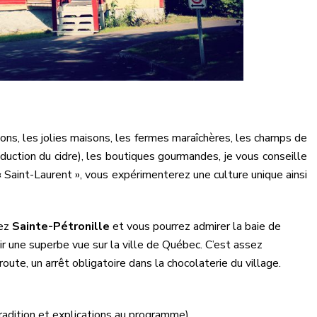
itions, les jolies maisons, les fermes maraîchères, les champs de
duction du cidre), les boutiques gourmandes, je vous conseille
 Saint-Laurent », vous expérimenterez une culture unique ainsi
rez
Sainte-Pétronille
et vous pourrez admirer la baie de
r une superbe vue sur la ville de Québec. C’est assez
route, un arrêt obligatoire dans la chocolaterie du village.
radition et explications au programme)