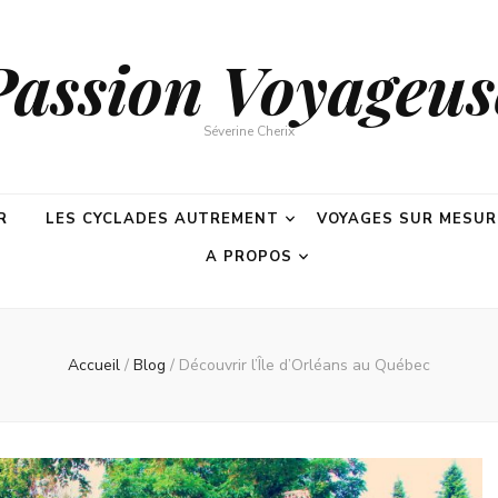
Passion Voyageus
Séverine Cherix
R
LES CYCLADES AUTREMENT
VOYAGES SUR MESUR
A PROPOS
Accueil
/
Blog
/
Découvrir l’Île d’Orléans au Québec