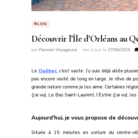
BLOG
Découvrir l’Île d’Orléans au 
par
Passion Voyageuse
mis à jour le
27/04/2025
Le
Québec
, c’est vaste. J’y suis déjà allée plusi
pas encore visité de long en large. Je rêve de p
grande nature comme je les aime. Certaines régi
(j’ai vu), Le Bas Saint-Laurent, l’Estrie (j’ai vu), le
Aujourd’hui, je vous propose de découvr
Située à 15 minutes en voiture du centre-v