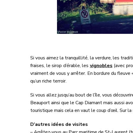
Si vous aimez la tranquillité, la verdure, les trad
fraises, le sirop d’érable, les
vignobles
(avec pro
vraiment de vous y arrêter.
En bordure du fleuve «
qu’un riche terroir.
Si vous allez jusqu’au bout de l’île, vous découvri
Beauport ainsi que le Cap Diamant mais aussi avoi
touristique mais cela en vaut le coup d’œil. Sur la 
D’autres idées de visites
– Arrêtez-vous au Parc maritime de St-Laurent (t