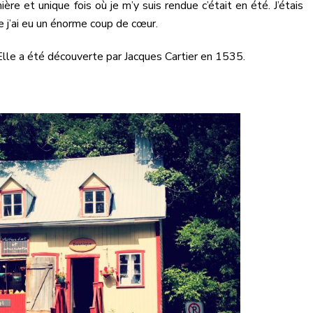
re et unique fois où je m’y suis rendue c’était en été. J’étais
 j’ai eu un énorme coup de cœur.
 Elle a été découverte par Jacques Cartier en 1535.