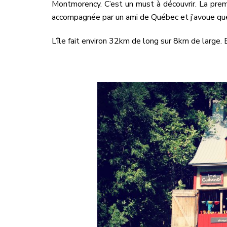
Montmorency. C’est un must à découvrir. La premiè
accompagnée par un ami de Québec et j’avoue que
L’île fait environ 32km de long sur 8km de large.