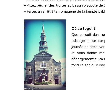
– Allez pêcher des truites au bassin piscicole de
– Faites un arrêt à la fromagerie de la famille Lab
Où se loger ?
Que ce soit dans un
auberge ou un cam
journée de découvert
Je vous donne mo
hébergement au calme
fond, le son du ruis