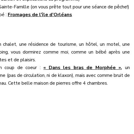
 Sainte-Famille (on vous prête tout pour une séance de pêche!)
bé :
Fromages de l’île d’Orléans
 chalet, une résidence de tourisme, un hôtel, un motel, une
ping, vous dormirez comme moi, comme un bébé après une
es et de plaisirs.
n coup de coeur :
« Dans les bras de Morphée »
,
un
 (pas de circulation, ni de klaxon), mais avec comme bruit de
seau. Cette belle maison de pierres offre 4 chambres.